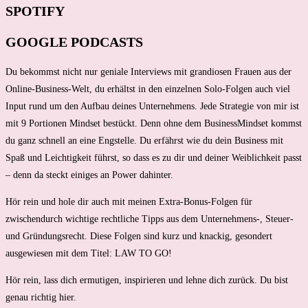
SPOTIFY
GOOGLE PODCASTS
Du bekommst nicht nur geniale Interviews mit grandiosen Frauen aus der
Online-Business-Welt, du erhältst in den einzelnen Solo-Folgen auch viel
Input rund um den Aufbau deines Unternehmens. Jede Strategie von mir ist
mit 9 Portionen Mindset bestückt. Denn ohne dem BusinessMindset kommst
du ganz schnell an eine Engstelle. Du erfährst wie du dein Business mit
Spaß und Leichtigkeit führst, so dass es zu dir und deiner Weiblichkeit passt
– denn da steckt einiges an Power dahinter.
Hör rein und hole dir auch mit meinen Extra-Bonus-Folgen für
zwischendurch wichtige rechtliche Tipps aus dem Unternehmens-, Steuer-
und Gründungsrecht. Diese Folgen sind kurz und knackig, gesondert
ausgewiesen mit dem Titel: LAW TO GO!
Hör rein, lass dich ermutigen, inspirieren und lehne dich zurück. Du bist
genau richtig hier.