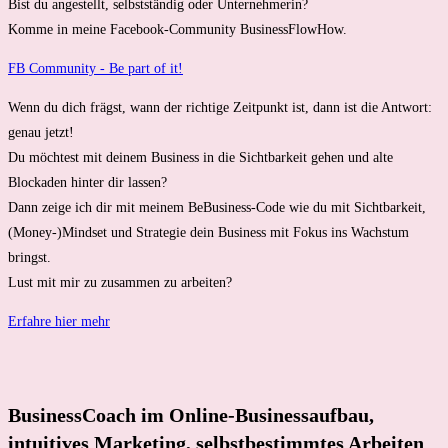
Bist du angestellt, selbstständig oder Unternehmerin?
Komme in meine Facebook-Community BusinessFlowHow.
FB Community - Be part of it!
Wenn du dich frägst, wann der richtige Zeitpunkt ist, dann ist die Antwort:
genau jetzt!
Du möchtest mit deinem Business in die Sichtbarkeit gehen und alte
Blockaden hinter dir lassen?
Dann zeige ich dir mit meinem BeBusiness-Code wie du mit Sichtbarkeit,
(Money-)Mindset und Strategie dein Business mit Fokus ins Wachstum
bringst.
Lust mit mir zu zusammen zu arbeiten?
Erfahre hier mehr
BusinessCoach im Online-Businessaufbau,
intuitives Marketing, selbstbestimmtes Arbeiten