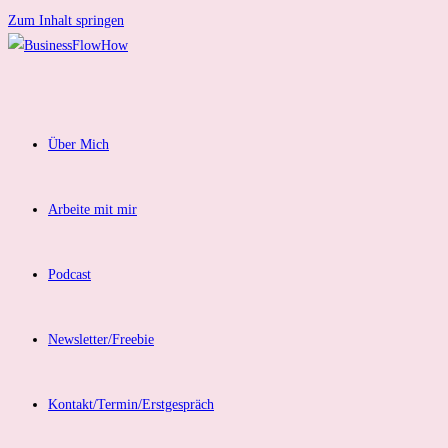
Zum Inhalt springen
Über Mich
Arbeite mit mir
Podcast
Newsletter/Freebie
Kontakt/Termin/Erstgespräch