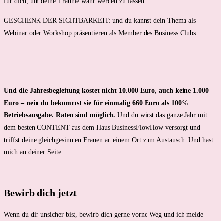
für dich, um deine Träume wahr werden zu lassen.
GESCHENK DER SICHTBARKEIT: und du kannst dein Thema als
Webinar oder Workshop präsentieren als Member des Business Clubs.
Und die Jahresbegleitung kostet nicht 10.000 Euro, auch keine 1.000
Euro – nein du bekommst sie für einmalig 660 Euro als 100%
Betriebsausgabe. Raten sind möglich.
Und du wirst das ganze Jahr mit
dem besten CONTENT aus dem Haus BusinessFlowHow versorgt und
triffst deine gleichgesinnten Frauen an einem Ort zum Austausch. Und hast
mich an deiner Seite.
Bewirb dich jetzt
Wenn du dir unsicher bist, bewirb dich gerne vorne Weg und ich melde