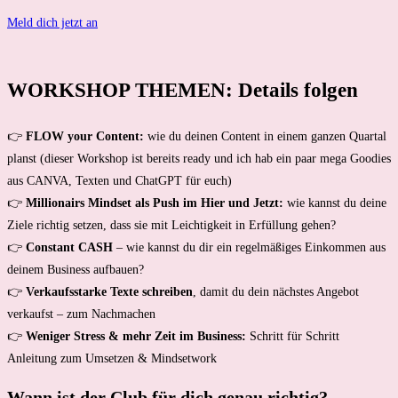
Meld dich jetzt an
WORKSHOP THEMEN: Details folgen
👉
FLOW your Content:
wie du deinen Content in einem ganzen Quartal
planst (dieser Workshop ist bereits ready und ich hab ein paar mega Goodies
aus CANVA, Texten und ChatGPT für euch)
👉
Millionairs Mindset als Push im Hier und Jetzt:
wie kannst du deine
Ziele richtig setzen, dass sie mit Leichtigkeit in Erfüllung gehen?
👉
Constant CASH
– wie kannst du dir ein regelmäßiges Einkommen aus
deinem Business aufbauen?
👉
Verkaufsstarke Texte schreiben
, damit du dein nächstes Angebot
verkaufst – zum Nachmachen
👉
Weniger Stress & mehr Zeit im Business:
Schritt für Schritt
Anleitung zum Umsetzen & Mindsetwork
Wann ist der Club für dich genau richtig?