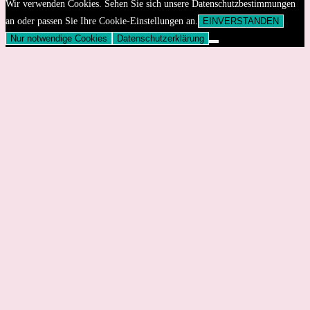
Wir verwenden Cookies. Sehen Sie sich unsere Datenschutzbestimmungen
an oder passen Sie Ihre Cookie-Einstellungen an.
EINVERSTANDEN
Nur notwendige Cookies
Datenschutzerklärung