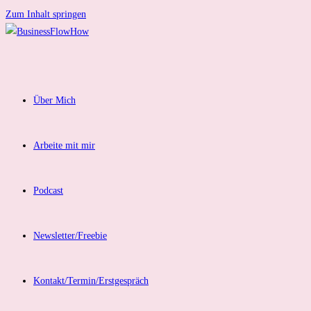
Zum Inhalt springen
Über Mich
Arbeite mit mir
Podcast
Newsletter/Freebie
Kontakt/Termin/Erstgespräch