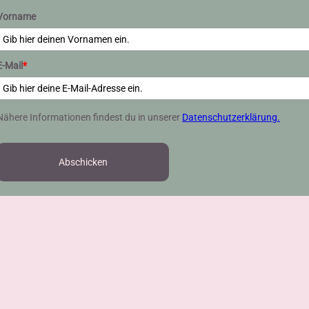
Vorname
E-Mail
*
Nähere Informationen findest du in unserer
Datenschutzerklärung.
Abschicken